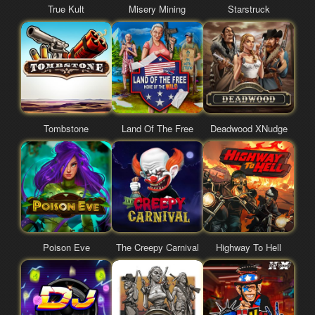
Poker
True Kult
Misery Mining
Starstruck
Thể Thao
Số Đề
Tombstone
Land Of The Free
Deadwood XNudge
Bingo
Mines
Poison Eve
The Creepy Carnival
Highway To Hell
Crash
RNG