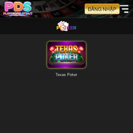
ĐĂNG NHẬP
Welcome to our online casino. Play our game and win the biggest 
Trang Chủ
Sòng Bạc
Texas Poker
Nổ Hũ
Fortune