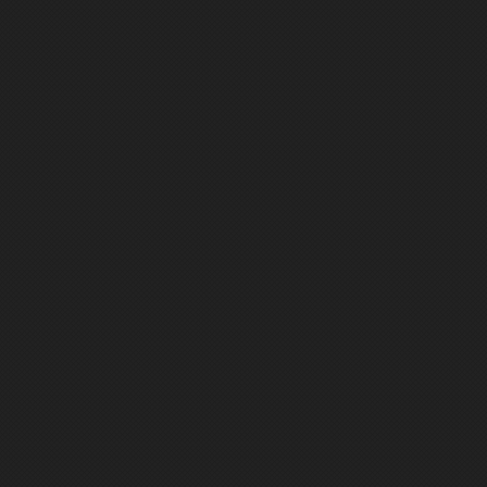
Poker
Thể Thao
Số Đề
Bingo
Mines
Crash
RNG