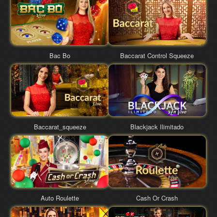
Poker
Thể Thao
Bac Bo
Baccarat Control Squeeze
Số Đề
Bingo
Baccarat_squeeze
Blackjack Ilimitado
Mines
Crash
Auto Roulette
Cash Or Crash
RNG