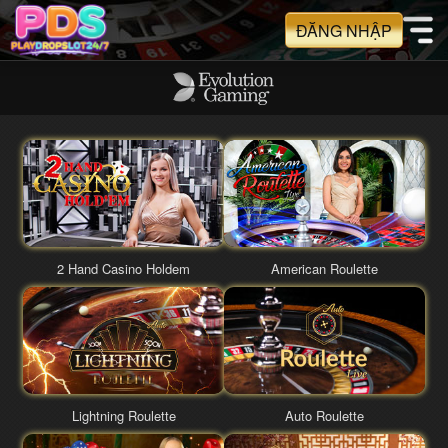
ĐĂNG NHẬP
Welcome to our online casino. Play our game and win the biggest 
Trang Chủ
Sòng Bạc
2 Hand Casino Holdem
American Roulette
Nổ Hũ
Fortune
Lightning Roulette
Auto Roulette