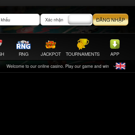
ĐĂNG NHẬP
SH
RNG
JACKPOT
TOURNAMENTS
APP
elcome to our online casino. Play our game and win the biggest prize!!