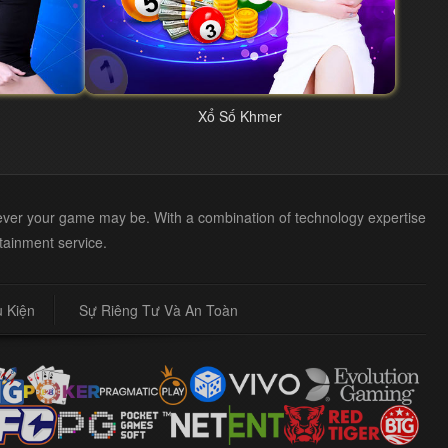
Xổ Số Khmer
r your game may be. With a combination of technology expertise
tainment service.
u Kiện
Sự Riêng Tư Và An Toàn